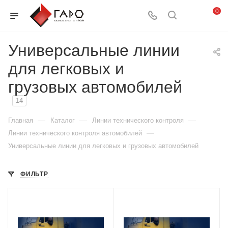
0
Универсальные линии
для легковых и
грузовых автомобилей
14
—
—
—
Главная
Каталог
Линии технического контроля
—
Линии технического контроля автомобилей
Универсальные линии для легковых и грузовых автомобилей
ФИЛЬТР