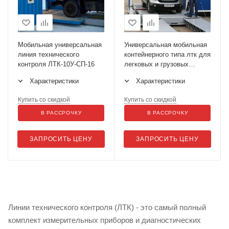
Мобильная универсальная
Универсальная мобильная
линия технического
контейнерного типа лтк для
контроля ЛТК-10У-СП-16
легковых и грузовых
автомобилей ЛТК-М
Характеристики
Характеристики
(МСД-13000)
Купить со скидкой
Купить со скидкой
В РАССРОЧКУ
В РАССРОЧКУ
ЗАПРОСИТЬ ЦЕНУ
ЗАПРОСИТЬ ЦЕНУ
Линии технического контроля (ЛТК) - это самый полный
комплект измерительных приборов и диагностических