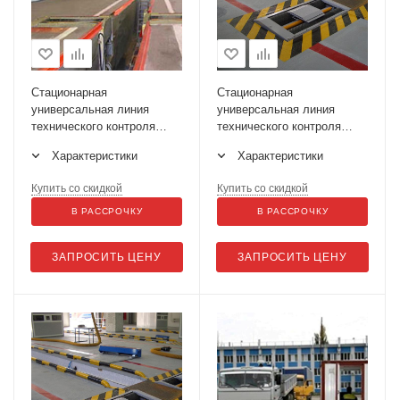
Стационарная
Стационарная
универсальная линия
универсальная линия
технического контроля
технического контроля
ЛТК-10УП-СП-11
ЛТК-13У-СП-11
Характеристики
Характеристики
Купить со скидкой
Купить со скидкой
В РАССРОЧКУ
В РАССРОЧКУ
ЗАПРОСИТЬ ЦЕНУ
ЗАПРОСИТЬ ЦЕНУ