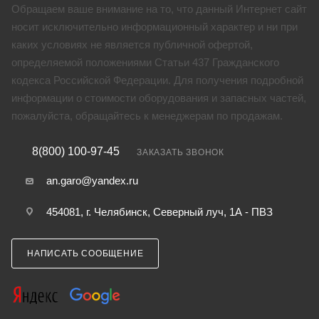
Обращаем ваше внимание на то, что данный Интернет сайт
носит исключительно информационный характер и ни при
каких условиях не является публичной офертой,
определяемой положениями Статьи 437 Гражданского
кодекса Российской Федерации. Для получения подробной
информации о стоимости оборудования и запасных частей,
пожалуйста, обращайтесь к менеджерам по продажам.
8(800) 100-97-45
ЗАКАЗАТЬ ЗВОНОК
an.garo@yandex.ru
454081, г. Челябинск, Северный луч, 1А - ПВЗ
НАПИСАТЬ СООБЩЕНИЕ