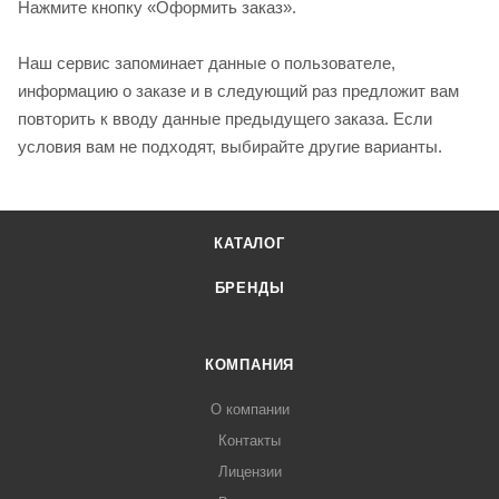
Нажмите кнопку «Оформить заказ».
Наш сервис запоминает данные о пользователе,
информацию о заказе и в следующий раз предложит вам
повторить к вводу данные предыдущего заказа. Если
условия вам не подходят, выбирайте другие варианты.
КАТАЛОГ
БРЕНДЫ
КОМПАНИЯ
О компании
Контакты
Лицензии