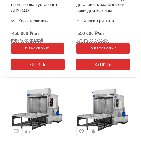
промывочная установка
деталей с механическим
АПУ 800У
приводом корзины
АПУ-1150
Характеристики
Характеристики
450 000
₽
/шт
550 000
₽
/шт
Купить со скидкой
Купить со скидкой
В РАССРОЧКУ
В РАССРОЧКУ
КУПИТЬ
КУПИТЬ