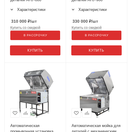
Характеристики
Характеристики
310 000
₽
/шт
330 000
₽
/шт
Купить со скидкой
Купить со скидкой
В РАССРОЧКУ
В РАССРОЧКУ
КУПИТЬ
КУПИТЬ
Автоматическая
Автоматическая мойка для
промывочная установка
деталей с механическим