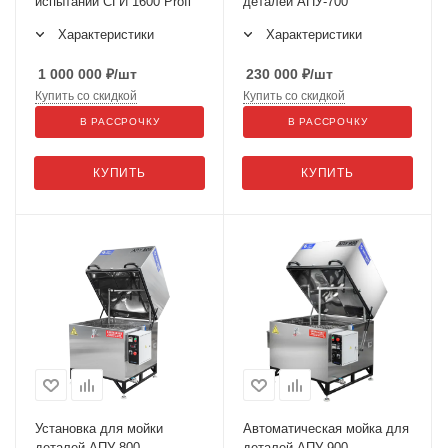
испытаний СГИ 1600 Profi
деталей АПУ-700
Характеристики
Характеристики
1 000 000
₽
/шт
230 000
₽
/шт
Купить со скидкой
Купить со скидкой
В РАССРОЧКУ
В РАССРОЧКУ
КУПИТЬ
КУПИТЬ
Установка для мойки
Автоматическая мойка для
деталей АПУ-800
деталей АПУ-900