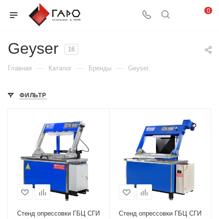
0
Geyser
16
—
—
—
Главная
Каталог
Бренды
Geyser
ФИЛЬТР
Стенд опрессовки ГБЦ СГИ
Стенд опрессовки ГБЦ СГИ