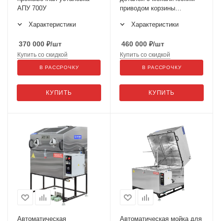
АПУ 700У
приводом корзины
АПУ-1000
Характеристики
Характеристики
370 000
₽
/шт
460 000
₽
/шт
Купить со скидкой
Купить со скидкой
В РАССРОЧКУ
В РАССРОЧКУ
КУПИТЬ
КУПИТЬ
Автоматическая
Автоматическая мойка для