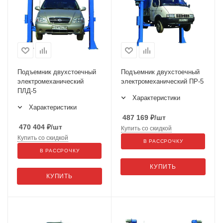
Подъемник двухстоечный
Подъемник двухстоечный
электромеханический
электромеханический ПР-5
ПЛД-5
Характеристики
Характеристики
487 169
₽
/шт
470 404
₽
/шт
Купить со скидкой
Купить со скидкой
В РАССРОЧКУ
В РАССРОЧКУ
КУПИТЬ
КУПИТЬ