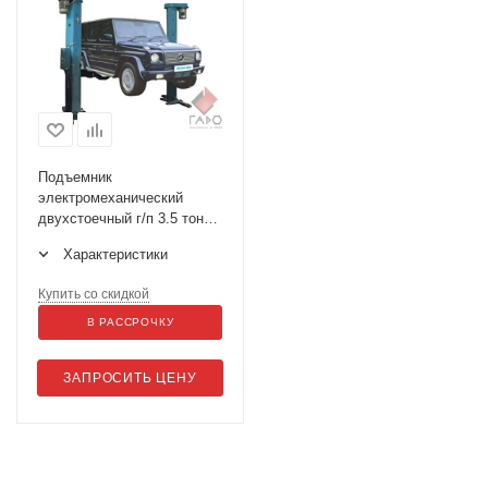
Подъемник
электромеханический
двухстоечный г/п 3.5 тонны
ИНКОСТ П180Е-17
Характеристики
Купить со скидкой
В РАССРОЧКУ
ЗАПРОСИТЬ ЦЕНУ