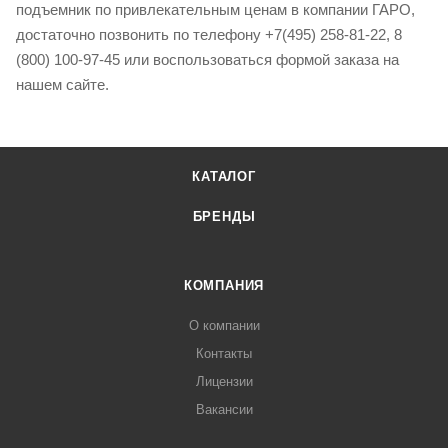
подъемник по привлекательным ценам в компании ГАРО,
достаточно позвонить по телефону +7(495) 258-81-22, 8
(800) 100-97-45 или воспользоваться формой заказа на
нашем сайте.
КАТАЛОГ
БРЕНДЫ
КОМПАНИЯ
О компании
Контакты
Лицензии
Вакансии