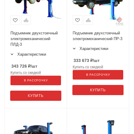
Подъемник двухстоечный
Подъемник двухстоечный
электромеханический
электромеханический ПР-3
ПЛД-3
Характеристики
Характеристики
333 673
₽
/шт
343 726
₽
/шт
Купить со скидкой
Купить со скидкой
В РАССРОЧКУ
В РАССРОЧКУ
КУПИТЬ
КУПИТЬ