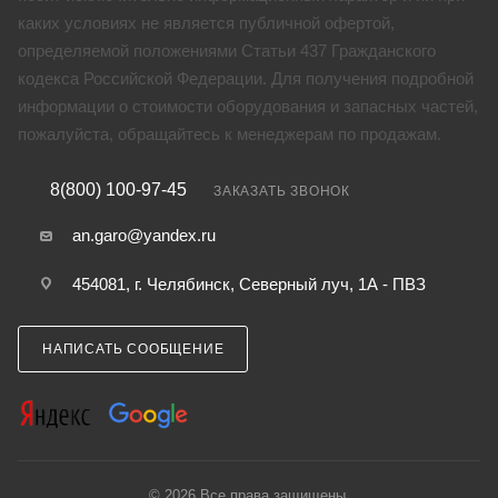
каких условиях не является публичной офертой,
определяемой положениями Статьи 437 Гражданского
кодекса Российской Федерации. Для получения подробной
информации о стоимости оборудования и запасных частей,
пожалуйста, обращайтесь к менеджерам по продажам.
8(800) 100-97-45
ЗАКАЗАТЬ ЗВОНОК
an.garo@yandex.ru
454081, г. Челябинск, Северный луч, 1А - ПВЗ
НАПИСАТЬ СООБЩЕНИЕ
© 2026 Все права защищены.