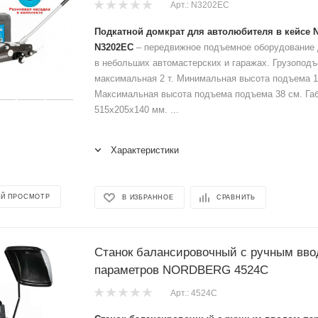
Арт.: N3202EC
Подкатной домкрат для автолюбителя в кейсе
N3202EC
– передвижное подъемное оборудование 
в небольших автомастерских и гаражах. Грузопод
максимальная 2 т. Минимальная высота подъема 1
Максимальная высота подъема подъема 38 см. Га
515х205х140 мм. ...
Характеристики
Й ПРОСМОТР
В ИЗБРАННОЕ
СРАВНИТЬ
Станок балансировочный с ручным вв
параметров NORDBERG 4524C
Арт.: 4524C