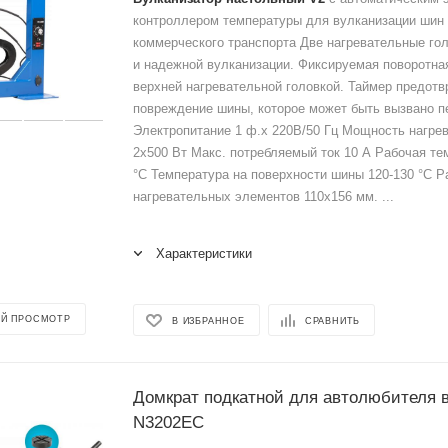
контроллером температуры для вулканизации шин 
коммерческого транспорта Две нагревательные го
и надежной вулканизации. Фиксируемая поворотна
верхней нагревательной головкой. Таймер предот
повреждение шины, которое может быть вызвано п
Электропитание 1 ф.х 220В/50 Гц Мощность нагре
2х500 Вт Макс. потребляемый ток 10 А Рабочая те
°C Температура на поверхности шины 120-130 °C 
нагревательных элементов 110x156 мм. ...
Характеристики
Й ПРОСМОТР
В ИЗБРАННОЕ
СРАВНИТЬ
Домкрат подкатной для автолюбителя в 
N3202EC