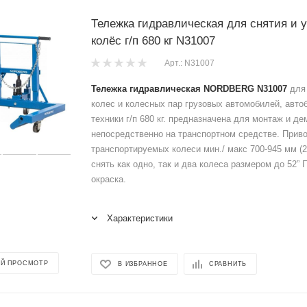
Тележка гидравлическая для снятия и 
колёс г/п 680 кг N31007
Арт.: N31007
Тележка гидравлическая NORDBERG N31007
для 
колес и колесных пар грузовых автомобилей, авто
техники г/п 680 кг. предназначена для монтаж и д
непосредственно на транспортном средстве. Прив
транспортируемых колеси мин./ макс 700-945 мм (2
снять как одно, так и два колеса размером до 52”
окраска.
Характеристики
Й ПРОСМОТР
В ИЗБРАННОЕ
СРАВНИТЬ