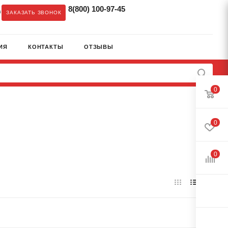
8(800) 100-97-45
c
ЗАКАЗАТЬ ЗВОНОК
ИЯ
КОНТАКТЫ
ОТЗЫВЫ
0
0
0