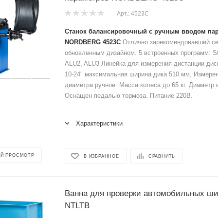
Арт.: 4523C
Станок балансировочный с ручным вводом па
NORDBERG 4523C
Отлично зарекомендовавший се
обновленным дизайном. 5 встроенных программ: St
ALU2, ALU3 Линейка для измерения дистанции дис
10-24" максимальная ширина дика 510 мм, Измере
диаметра ручное. Масса колеса до 65 кг. Диаметр 
Оснащен педалью тормоза. Питание 220В.
Характеристики
Й ПРОСМОТР
В ИЗБРАННОЕ
СРАВНИТЬ
Ванна для проверки автомобильных ши
NTLTB