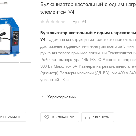
Вулканизатор настольный с одним наг
элементом V4
Арт.: V4
Вулканизатор настольный с одним нагревател
V4
Надежная конструкция из толстостенного мета
достижение заданной температуры всего за 5 мин.
ручка винтового прижима покрышки Электропитани
Рабочая температура 145-165 °C Мощность нагрев
500 Вт Макс. ток 5А Размеры нагревательных эле
(диаметр) Размеры упаковки (Д*Ш*В), мм 400 x 340
упаковкой - 8 кг. ...
Характеристики
Й ПРОСМОТР
В ИЗБРАННОЕ
СРАВНИТЬ