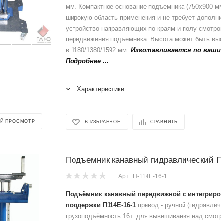
мм. Компактное основание подъемника (750х900 м
широкую область применения и не требует дополн
устройство направляющих по краям и полу смотро
передвижения подъемника. Высота может быть вы
в 1180/1380/1592 мм.
Изготавливается по ваши
Подробнее ...
Характеристики
Й ПРОСМОТР
В ИЗБРАННОЕ
СРАВНИТЬ
Подъемник канавный гидравлический П
Арт.: П-114Е-16-1
Подъёмник канавный передвижной с интегриро
поддержки П114Е-16-1
привод - ручной (гидравлич
грузоподъёмность 16т. для вывешивания над смот