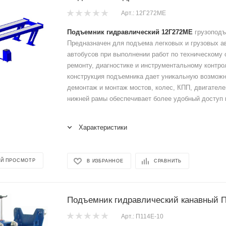
Арт.: 12Г272МЕ
Подъемник гидравлический 12Г272МЕ
грузоподъ
Предназначен для подъема легковых и грузовых а
автобусов при выполнении работ по техническому
ремонту, диагностике и инструментальному контро
конструкция подъемника дает уникальную возможн
демонтаж и монтаж мостов, колес, КПП, двигателе
нижней рамы обеспечивает более удобный доступ 
Характеристики
Й ПРОСМОТР
В ИЗБРАННОЕ
СРАВНИТЬ
Подъемник гидравлический канавный П
Арт.: П114Е-10