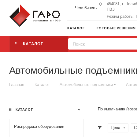
454081, г. Челя
Челябинск
ПВЗ
Режим работы: П
КАТАЛОГ
ГОТОВЫЕ РЕШЕНИЯ
КАТАЛОГ
Автомобильные подъемники
—
—
—
Главная
Каталог
Автомобильные подъемники
Автом
По умолчанию (возр
КАТАЛОГ
Распродажа оборудования
Цена
С