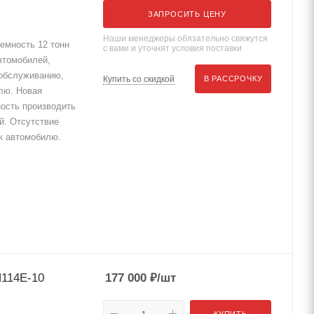
ЗАПРОСИТЬ ЦЕНУ
Наши менеджеры обязательно свяжутся
емность 12 тонн
с вами и уточнят условия поставки
втомобилей,
 обслуживанию,
Купить со скидкой
В РАССРОЧКУ
лю. Новая
ость производить
й. Отсутствие
к автомобилю.
114Е-10
177 000
₽
/шт
КУПИТЬ