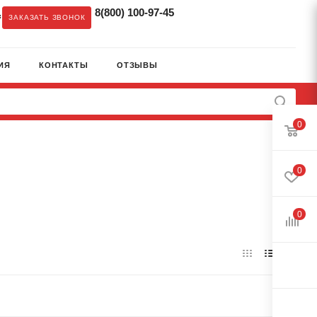
8(800) 100-97-45
c
ЗАКАЗАТЬ ЗВОНОК
ИЯ
КОНТАКТЫ
ОТЗЫВЫ
0
0
0