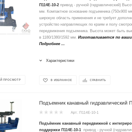
П114Е-10-2
привод - ручной (гидравлический) Высо
мм. Компактное основание подъемника (750х900 м
широкую область применения и не требует дополн
устройство направляющих по краям и полу смотро
передвижения подъемника. Высота может быть вы
в 1180/1380/1592 мм.
Изготавливается по ваши
Подробнее ...
Характеристики
Й ПРОСМОТР
В ИЗБРАННОЕ
СРАВНИТЬ
Подъемник канавный гидравлический П
Арт.: П114Е-10-1
Подъёмник канавный передвижной с интегриро
поддержки П114Е-10-1
привод - ручной (гидравли