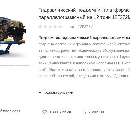
Гидравлический подъемник платформ
параллелограммный на 12 тонн 12Г272
Арт.: 12Г272М
Подъемник гидравлический параллелограммны
подъема легковых и грузовых автомобилей, автобу
выполнении работ по техническому обслуживанию,
диагностике и инструментальному контролю. Груз
тонн. Выпускается в напольном исполнении и в ис
пол". Может комплектоваться люфт-детектором, г
навесной траверсой, въездными скатами. Сделано 
Характеристики
Й ПРОСМОТР
В ИЗБРАННОЕ
СРАВНИТЬ