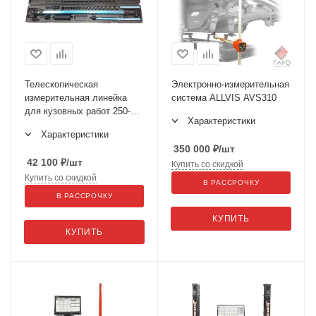
Телескопическая
Электронно-измерительная
измерительная линейка
система ALLVIS AVS310
для кузовных работ 250-
Характеристики
2235
Характеристики
350 000
₽
/шт
42 100
₽
/шт
Купить со скидкой
Купить со скидкой
В РАССРОЧКУ
В РАССРОЧКУ
КУПИТЬ
КУПИТЬ