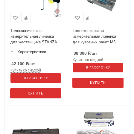
Телескопическая
Телескопическая
измерительная линейка
измерительная линейка
для жестянщика STANZANI
для кузовных работ M5
арт.400
Характеристики
38 300
₽
/шт
Купить со скидкой
42 100
₽
/шт
В РАССРОЧКУ
Купить со скидкой
В РАССРОЧКУ
КУПИТЬ
КУПИТЬ