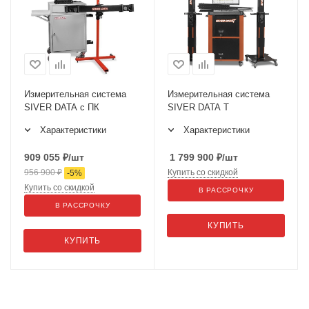
Измерительная система
Измерительная система
SIVER DATA с ПК
SIVER DATA T
Характеристики
Характеристики
909 055
₽
/шт
1 799 900
₽
/шт
956 900
₽
Купить со скидкой
-
5
%
Купить со скидкой
В РАССРОЧКУ
В РАССРОЧКУ
КУПИТЬ
КУПИТЬ