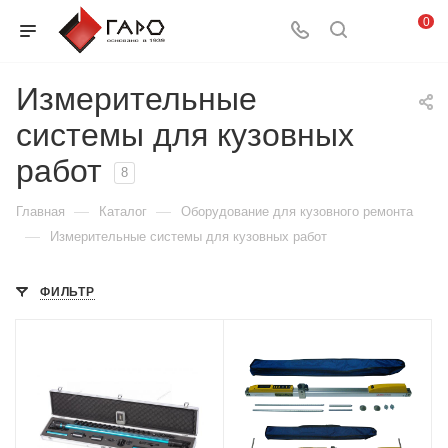
0
Измерительные
системы для кузовных
работ
8
—
—
Главная
Каталог
Оборудование для кузовного ремонта
—
Измерительные системы для кузовных работ
ФИЛЬТР