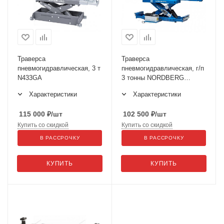
Траверса
Траверса
пневмогидравлическая, 3 т
пневмогидравлическая, г/п
N433GA
3 тонны NORDBERG
N433A_B
Характеристики
Характеристики
115 000
₽
/шт
102 500
₽
/шт
Купить со скидкой
Купить со скидкой
В РАССРОЧКУ
В РАССРОЧКУ
КУПИТЬ
КУПИТЬ