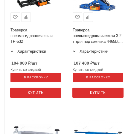
Траверса
Траверса
пневмогидравлическая
пневмогидравлическая 3.2
ТР-532
т для подъемника 4465B,
синяя N433BA
Характеристики
Характеристики
104 000
₽
/шт
107 400
₽
/шт
Купить со скидкой
Купить со скидкой
В РАССРОЧКУ
В РАССРОЧКУ
КУПИТЬ
КУПИТЬ