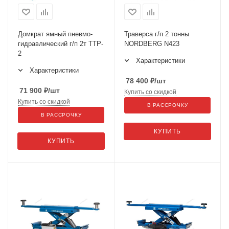
Домкрат ямный пневмо-
Траверса г/п 2 тонны
гидравлический г/п 2т TTP-
NORDBERG N423
2
Характеристики
Характеристики
78 400
₽
/шт
71 900
₽
/шт
Купить со скидкой
Купить со скидкой
В РАССРОЧКУ
В РАССРОЧКУ
КУПИТЬ
КУПИТЬ