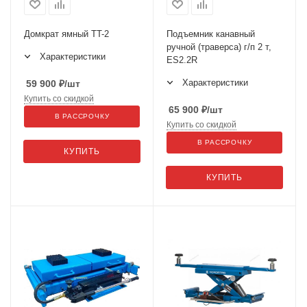
Домкрат ямный TT-2
Подъемник канавный
ручной (траверса) г/п 2 т,
Характеристики
ES2.2R
Характеристики
59 900
₽
/шт
Купить со скидкой
65 900
₽
/шт
В РАССРОЧКУ
Купить со скидкой
В РАССРОЧКУ
КУПИТЬ
КУПИТЬ