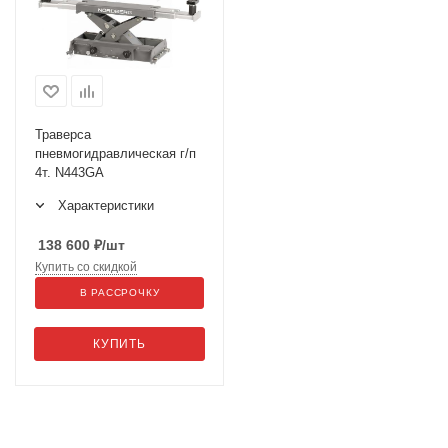
Траверса
пневмогидравлическая г/п
4т. N443GA
Характеристики
138 600
₽
/шт
Купить со скидкой
В РАССРОЧКУ
КУПИТЬ