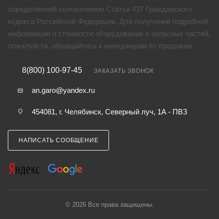
определяемой положениями Статьи 437 Гражданского
кодекса Российской Федерации. Для получения подробной
информации о стоимости оборудования и запасных частей,
пожалуйста, обращайтесь к менеджерам по продажам.
8(800) 100-97-45
ЗАКАЗАТЬ ЗВОНОК
an.garo@yandex.ru
454081, г. Челябинск, Северный луч, 1А - ПВЗ
НАПИСАТЬ СООБЩЕНИЕ
© 2026 Все права защищены.