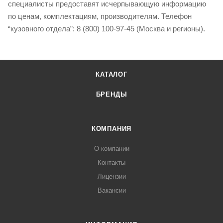
специалисты предоставят исчерпывающую информацию
по ценам, комплектациям, производителям. Телефон
“кузовного отдела”: 8 (800) 100-97-45 (Москва и регионы).
КАТАЛОГ
БРЕНДЫ
КОМПАНИЯ
О компании
Контакты
Лицензии
Вакансии