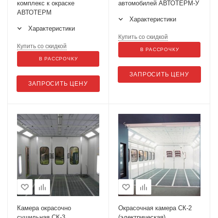
комплекс к окраске
автомобилей АВТОТЕРМ-У
АВТОТЕРМ
Характеристики
Характеристики
Купить со скидкой
Купить со скидкой
В РАССРОЧКУ
В РАССРОЧКУ
ЗАПРОСИТЬ ЦЕНУ
ЗАПРОСИТЬ ЦЕНУ
Камера окрасочно
Окрасочная камера СК-2
сушильная СК-3
(электрическая)