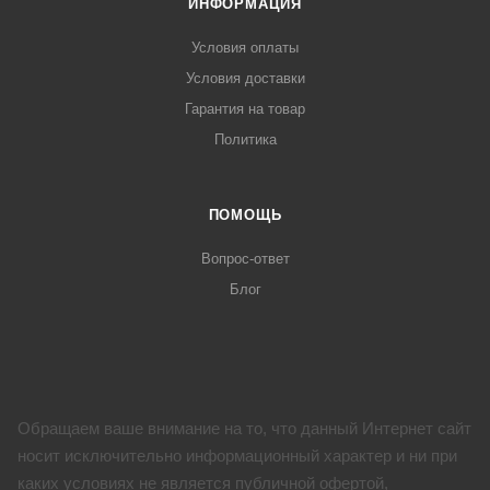
ИНФОРМАЦИЯ
Условия оплаты
Условия доставки
Гарантия на товар
Политика
ПОМОЩЬ
Вопрос-ответ
Блог
Обращаем ваше внимание на то, что данный Интернет сайт
носит исключительно информационный характер и ни при
каких условиях не является публичной офертой,