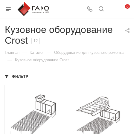
0
Кузовное оборудование
Crost
12
—
—
Главная
Каталог
Оборудование для кузовного ремонта
—
Кузовное оборудование Crost
ФИЛЬТР