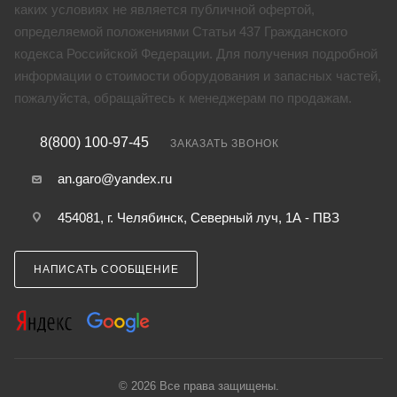
каких условиях не является публичной офертой,
определяемой положениями Статьи 437 Гражданского
кодекса Российской Федерации. Для получения подробной
информации о стоимости оборудования и запасных частей,
пожалуйста, обращайтесь к менеджерам по продажам.
8(800) 100-97-45
ЗАКАЗАТЬ ЗВОНОК
an.garo@yandex.ru
454081, г. Челябинск, Северный луч, 1А - ПВЗ
НАПИСАТЬ СООБЩЕНИЕ
© 2026 Все права защищены.