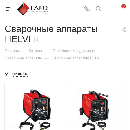
0
Сварочные аппараты
HELVI
9
—
—
—
Главная
Каталог
Гаражное оборудование
—
Сварочные аппараты
Сварочные аппараты HELVI
ФИЛЬТР