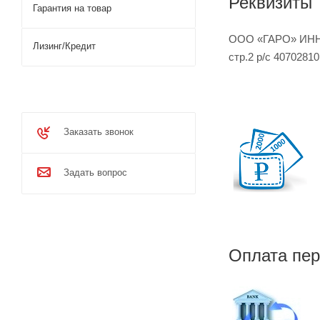
Реквизиты
Гарантия на товар
ООО «ГАРО» ИНН 7
Лизинг/Кредит
стр.2 р/с 4070281
Заказать звонок
Задать вопрос
Оплата пер