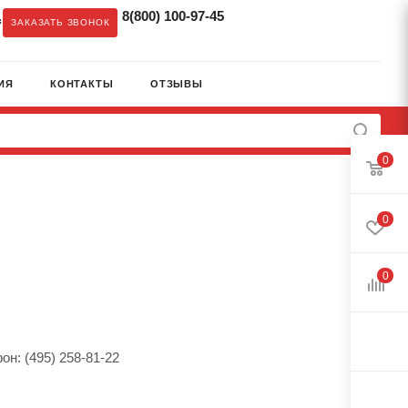
8(800) 100-97-45
c
ЗАКАЗАТЬ ЗВОНОК
ИЯ
КОНТАКТЫ
ОТЗЫВЫ
0
0
0
он: (495) 258-81-22