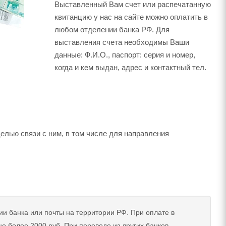
Выставленный Вам счет или распечатанную
квитанцию у нас на сайте можно оплатить в
любом отделении банка РФ. Для
выставления счета необходимы Ваши
данные: Ф.И.О., паспорт: серия и номер,
когда и кем выдан, адрес и контактный тел.
елью связи с ним, в том числе для направления
и банка или почты на территории РФ. При оплате в
е более 2000 руб. При переводе из других банков