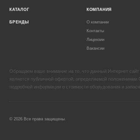
КАТАЛОГ
КОМПАНИЯ
БРЕНДЫ
О компании
Контакты
Лицензии
Вакансии
Обращаем ваше внимание на то, что данный Интернет сайт
является публичной офертой, определяемой положениями С
подробной информации о стоимости оборудования и запасн
© 2026 Все права защищены.