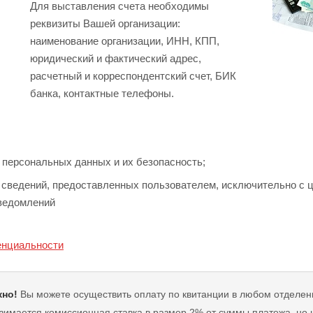
Для выставления счета необходимы
реквизиты Вашей организации:
наименование организации, ИНН, КПП,
юридический и фактический адрес,
расчетный и корреспондентский счет, БИК
банка, контактные телефоны.
 персональных данных и их безопасность;
 сведений, предоставленных пользователем, исключительно с ц
ведомлений
енциальности
жно!
Вы можете осуществить оплату по квитанции в любом отделени
имается комиссионная ставка в размер 2% от суммы платежа, но н