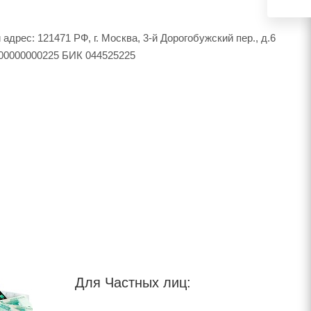
с: 121471 РФ, г. Москва, 3-й Дорогобужский пер., д.6
0400000000225 БИК 044525225
Для Частных лиц: