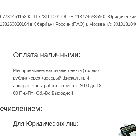
731451153 КПП 773101001 ОГРН 1137746585900 Юридический адре
0138260020184 в Сбербанк России (ПАО) г. Москва к/с 3010181
Оплата наличными:
Мы принимаем наличные деньги (только
рубли) через кассовый фискальный
аппарат. Часы работы офиса: с 9-00 до 18-
00 Пн.-Пт. Сб.-Вс Выходной
ечислением:
Для Юридических лиц: