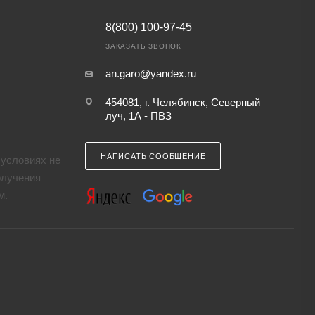
8(800) 100-97-45
ЗАКАЗАТЬ ЗВОНОК
an.garo@yandex.ru
454081, г. Челябинск, Северный
луч, 1А - ПВЗ
НАПИСАТЬ СООБЩЕНИЕ
 условиях не
олучения
м.