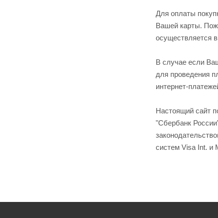
Для оплаты покуп
Вашей карты. Пож
осуществляется в
В случае если Ваш
для проведения п
интернет-платеже
Настоящий сайт п
"Сбербанк России
законодательство
систем Visa Int. и