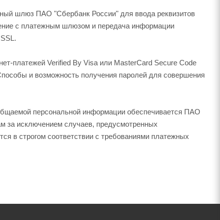
жный шлюз ПАО "Сбербанк России" для ввода реквизитов
нение с платежным шлюзом и передача информации
 SSL.
т-платежей Verified By Visa или MasterCard Secure Code
 Способы и возможность получения паролей для совершения
общаемой персональной информации обеспечивается ПАО
ам за исключением случаев, предусмотренных
тся в строгом соответствии с требованиями платежных