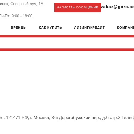
бинск, Северный луч, 1А -
zakaz@garo.c
НАПИСАТЬ СООБЩЕНИЕ
н-Пт: 9:00 - 18:00
БРЕНДЫ
КАК КУПИТЬ
ЛИЗИНГ/КРЕДИТ
КОМПАН
: 121471 РФ, г. Москва, 3-й Дорогобужский пер., д.6 стр.2 Телеф