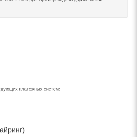
едующих платежных систем:
айринг)