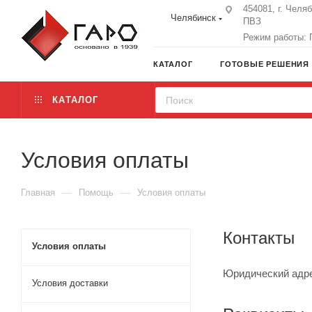
454081, г. Челя
Челябинск
ПВЗ
Режим работы: П
КАТАЛОГ
ГОТОВЫЕ РЕШЕНИЯ
КАТАЛОГ
Условия оплаты
—
—
Главная
Помощь
Условия оплаты
Контакты
Условия оплаты
Юридический адрес
Условия доставки