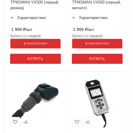
TPMSMAN VX500 (черный,
TPMSMAN VX500 (черный,
резина)
металл)
Характеристики
Характеристики
1 900
₽
/шт
1 900
₽
/шт
Купить со скидкой
Купить со скидкой
В РАССРОЧКУ
В РАССРОЧКУ
КУПИТЬ
КУПИТЬ