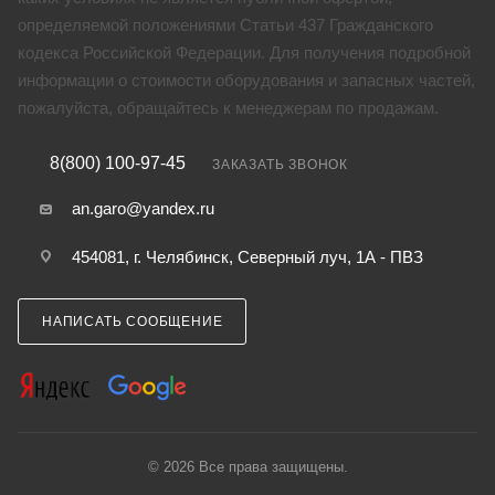
определяемой положениями Статьи 437 Гражданского
кодекса Российской Федерации. Для получения подробной
информации о стоимости оборудования и запасных частей,
пожалуйста, обращайтесь к менеджерам по продажам.
8(800) 100-97-45
ЗАКАЗАТЬ ЗВОНОК
an.garo@yandex.ru
454081, г. Челябинск, Северный луч, 1А - ПВЗ
НАПИСАТЬ СООБЩЕНИЕ
© 2026 Все права защищены.