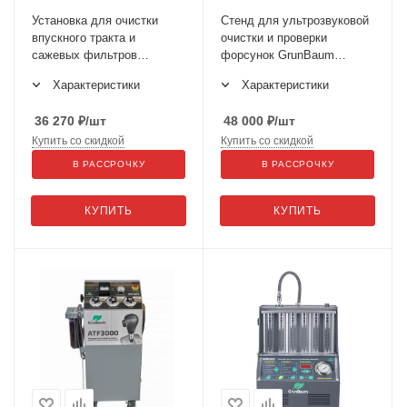
Установка для очистки
Стенд для ультрозвуковой
впускного тракта и
очистки и проверки
сажевых фильтров
форсунок GrunBaum
GrunBaum INJ1000
INJ4000
Характеристики
Характеристики
36 270
₽
/шт
48 000
₽
/шт
Купить со скидкой
Купить со скидкой
В РАССРОЧКУ
В РАССРОЧКУ
КУПИТЬ
КУПИТЬ