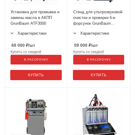
Установка для промывки и
Стенд для ультрозвуковой
замены масла в АКПП
очистки и проверки 6-и
GrunBaum ATF3000
форсунок GrunBaum
INJ6000
Характеристики
Характеристики
68 000
₽
/шт
59 000
₽
/шт
Купить со скидкой
Купить со скидкой
В РАССРОЧКУ
В РАССРОЧКУ
КУПИТЬ
КУПИТЬ