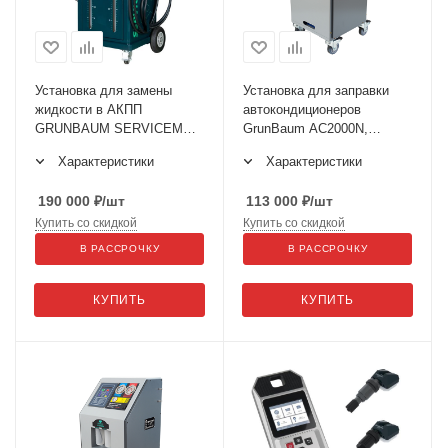
Установка для замены
Установка для заправки
жидкости в АКПП
автокондиционеров
GRUNBAUM SERVICEMAN
GrunBaum AC2000N,
ATF4000N
полуавтоматическая, R134
Характеристики
Характеристики
190 000
₽
/шт
113 000
₽
/шт
Купить со скидкой
Купить со скидкой
В РАССРОЧКУ
В РАССРОЧКУ
КУПИТЬ
КУПИТЬ