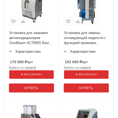
Установка для заправки
Установка для замены
автокондиционеров
охлаждающей жидкости с
GrunBaum AC7000S Basic,
функцией промывки
автоматическая, R134
GrunBaum CLT3000
Характеристики
Характеристики
170 000
₽
/шт
153 000
₽
/шт
Купить со скидкой
Купить со скидкой
В РАССРОЧКУ
В РАССРОЧКУ
КУПИТЬ
КУПИТЬ