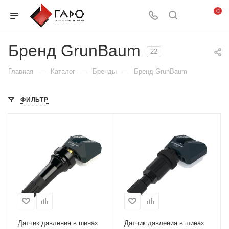
0
Бренд GrunBaum
22
—
—
—
Главная
Каталог
Бренды
Бренд GrunBaum
ФИЛЬТР
Датчик давления в шинах
Датчик давления в шинах