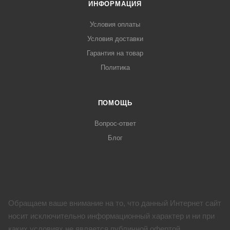
ИНФОРМАЦИЯ
Условия оплаты
Условия доставки
Гарантия на товар
Политика
ПОМОЩЬ
Вопрос-ответ
Блог
Обращаем ваше внимание на то, что данный Интернет сайт
носит исключительно информационный характер и ни при
каких условиях не является публичной офертой,