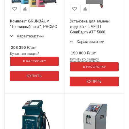
Комплект GRUNBAUM
Установка для замены
"Топливный пост", PROMO
жидкости в АКПП
GrunBaum ATF 5000
Характеристики
Характеристики
208 350
₽
/шт
190 000
₽
/шт
Купить со скидкой
Купить со скидкой
В РАССРОЧКУ
В РАССРОЧКУ
КУПИТЬ
КУПИТЬ