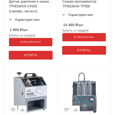
Датчик давления в шинах
Сканер-программатор
TPMSMAN VX500
TPMSMAN TP900
(серебро, металл)
Характеристики
Характеристики
14 400
₽
/шт
1 900
₽
/шт
Купить со скидкой
Купить со скидкой
В РАССРОЧКУ
В РАССРОЧКУ
КУПИТЬ
КУПИТЬ