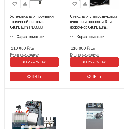
Установка для промывки
Стенд для ультрозвуковой
топливной системы
очистки и проверки 6-ти
GrunBaum INJ3000
форсунок GrunBaum
INJ6000N GDI
Характеристики
Характеристики
110 000
₽
/шт
110 000
₽
/шт
Купить со скидкой
Купить со скидкой
В РАССРОЧКУ
В РАССРОЧКУ
КУПИТЬ
КУПИТЬ