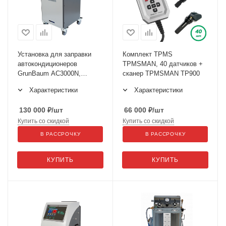
Установка для заправки
Комплект TPMS
автокондиционеров
TPMSMAN, 40 датчиков +
GrunBaum AC3000N,
сканер TPMSMAN TP900
полуавтоматическая, R134
Характеристики
Характеристики
130 000
₽
/шт
66 000
₽
/шт
Купить со скидкой
Купить со скидкой
В РАССРОЧКУ
В РАССРОЧКУ
КУПИТЬ
КУПИТЬ