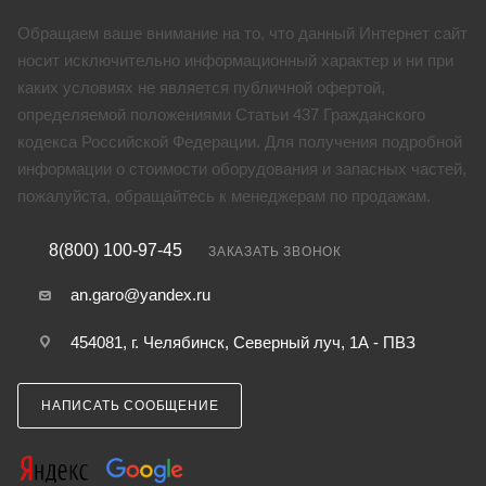
Обращаем ваше внимание на то, что данный Интернет сайт
носит исключительно информационный характер и ни при
каких условиях не является публичной офертой,
определяемой положениями Статьи 437 Гражданского
кодекса Российской Федерации. Для получения подробной
информации о стоимости оборудования и запасных частей,
пожалуйста, обращайтесь к менеджерам по продажам.
8(800) 100-97-45
ЗАКАЗАТЬ ЗВОНОК
an.garo@yandex.ru
454081, г. Челябинск, Северный луч, 1А - ПВЗ
НАПИСАТЬ СООБЩЕНИЕ