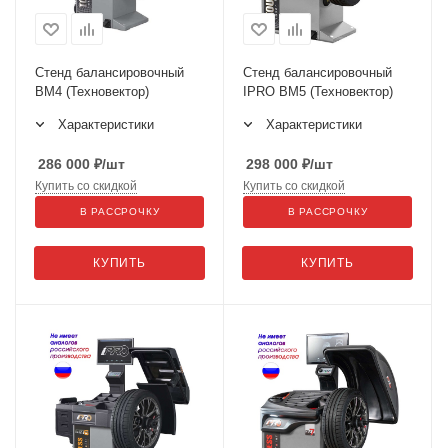
Стенд балансировочный
Стенд балансировочный
ВМ4 (Техновектор)
IPRO BM5 (Техновектор)
Характеристики
Характеристики
286 000
₽
/шт
298 000
₽
/шт
Купить со скидкой
Купить со скидкой
В РАССРОЧКУ
В РАССРОЧКУ
КУПИТЬ
КУПИТЬ