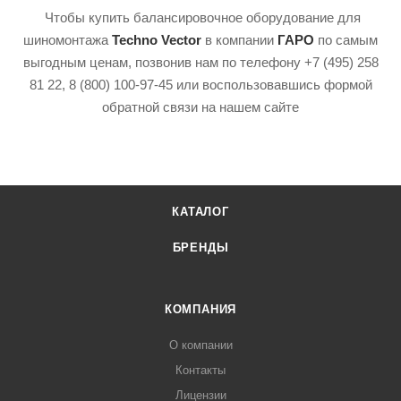
Чтобы купить балансировочное оборудование для
шиномонтажа
Techno Vector
в компании
ГАРО
по самым
выгодным ценам, позвонив нам по телефону +7 (495) 258
81 22, 8 (800) 100-97-45 или воспользовавшись формой
обратной связи на нашем сайте
КАТАЛОГ
БРЕНДЫ
КОМПАНИЯ
О компании
Контакты
Лицензии