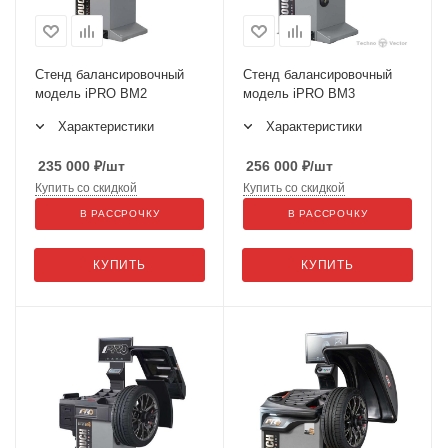
Стенд балансировочный
Стенд балансировочный
модель iPRO BM2
модель iPRO BM3
Характеристики
Характеристики
235 000
₽
/шт
256 000
₽
/шт
Купить со скидкой
Купить со скидкой
В РАССРОЧКУ
В РАССРОЧКУ
КУПИТЬ
КУПИТЬ