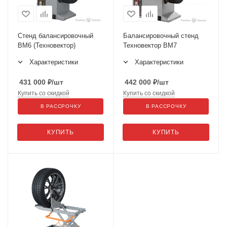
Стенд балансировочный
Балансировочный стенд
ВМ6 (Техновектор)
Техновектор ВМ7
Характеристики
Характеристики
431 000
₽
/шт
442 000
₽
/шт
Купить со скидкой
Купить со скидкой
В РАССРОЧКУ
В РАССРОЧКУ
КУПИТЬ
КУПИТЬ