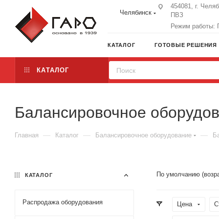
454081, г. Челя
Челябинск
ПВЗ
Режим работы: П
КАТАЛОГ
ГОТОВЫЕ РЕШЕНИЯ
КАТАЛОГ
Балансировочное оборудов
—
—
—
Главная
Каталог
Балансировочное оборудование
Б
По умолчанию (возр
КАТАЛОГ
Распродажа оборудования
Цена
С