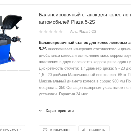
Балансировочный станок для колес лег
автомобилей Plaza 5-2S
Арт.: Plaza 5-2S
Балансировочный станок для колес легковых а
5-2S
обеспечивает измерения статического и дина
дисбаланса колеса и вычисление масс корректиру
положения в двух плоскостях коррекции за один ц
Дискретность отсчета: 1 г Диаметр диска: 9 - 23 
1,5 - 20 дюймов Максимальный вес колеса: 65 кг П
Максимальный диаметр колеса в сборе: 980 мм П
мощность: 350 Оснащен лазерным указателем пол
установки. Гарантия 24 мес.
Характеристики
Й ПРОСМОТР
В ИЗБРАННОЕ
СРАВНИТЬ