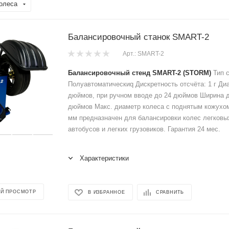
олеса
Балансировочный станок SMART-2
Арт.: SMART-2
Балансировочный стенд SMART-2 (STORM)
Тип с
Полуавтоматическиq Дискретность отсчёта: 1 г Диа
дюймов, при ручном вводе до 24 дюймов Ширина ди
дюймов Макс. диаметр колеса с поднятым кожухом
мм предназначен для балансировки колес легковы
автобусов и легких грузовиков. Гарантия 24 мес.
Характеристики
Й ПРОСМОТР
В ИЗБРАННОЕ
СРАВНИТЬ