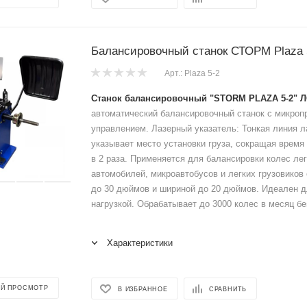
Балансировочный станок СТОРМ Plaza 
Арт.: Plaza 5-2
Станок балансировочный "STORM PLAZA 5-2" Л
автоматический балансировочный станок с микро
управлением. Лазерный указатель: Тонкая линия л
указывает место установки груза, сокращая время
в 2 раза. Применяется для балансировки колес ле
автомобилей, микроавтобусов и легких грузовиков
до 30 дюймов и шириной до 20 дюймов. Идеален д
нагрузкой. Обрабатывает до 3000 колес в месяц бе
Характеристики
Й ПРОСМОТР
В ИЗБРАННОЕ
СРАВНИТЬ