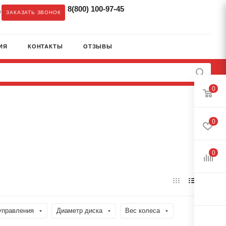
8(800) 100-97-45
c
ЗАКАЗАТЬ ЗВОНОК
ИЯ
КОНТАКТЫ
ОТЗЫВЫ
0
0
0
управления
Диаметр диска
Вес колеса