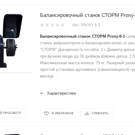
Балансировочный станок СТОРМ Proxy-
Арт.: PROXY 8-3
Балансировочный станок СТОРМ Proxy-8-3
супе
станок виброконтроля и балансировки колес от ро
"СТОРМ" Дискретность отсчёта: 1 г Диаметр диска:
при ручном вводе до 30 дюймов Ширина диска: 1,5
Максимальная масса колеса: 75 кг. Лазерный указ
простой установки адгезивных (самоклеящихся) гру
месяца ...
Характеристики
Й ПРОСМОТР
В ИЗБРАННОЕ
СРАВНИТЬ