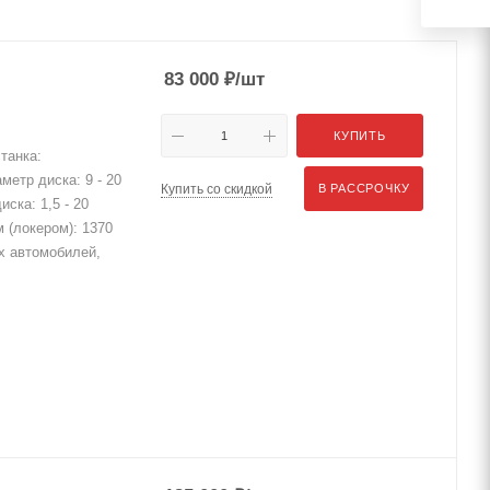
83 000
₽
/шт
КУПИТЬ
танка:
метр диска: 9 - 20
Купить со скидкой
В РАССРОЧКУ
ска: 1,5 - 20
 (локером): 1370
х автомобилей,