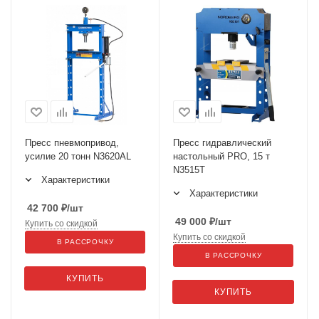
Пресс пневмопривод,
Пресс гидравлический
усилие 20 тонн N3620AL
настольный PRO, 15 т
N3515T
Характеристики
Характеристики
42 700
₽
/шт
49 000
₽
/шт
Купить со скидкой
Купить со скидкой
В РАССРОЧКУ
В РАССРОЧКУ
КУПИТЬ
КУПИТЬ