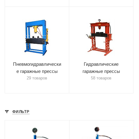
Пневмогидравлически
Гидравлические
е гаражные прессы
гаражные прессы
29 товаров
58 товаров
ФИЛЬТР