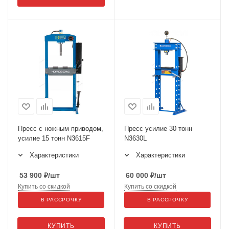
Пресс с ножным приводом,
Пресс усилие 30 тонн
усилие 15 тонн N3615F
N3630L
Характеристики
Характеристики
53 900
₽
/шт
60 000
₽
/шт
Купить со скидкой
Купить со скидкой
В РАССРОЧКУ
В РАССРОЧКУ
КУПИТЬ
КУПИТЬ