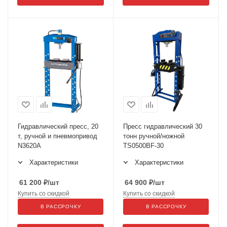
Гидравлический пресс, 20
Пресс гидравлический 30
т, ручной и пневмопривод
тонн ручной/ножной
N3620A
TS0500BF-30
Характеристики
Характеристики
61 200
₽
/шт
64 900
₽
/шт
Купить со скидкой
Купить со скидкой
В РАССРОЧКУ
В РАССРОЧКУ