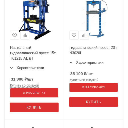
Настольный
Гидравлический пресс, 20 т
гидравлический пресс 15т
N3620L
T61215 AE&T
Характеристики
Характеристики
35 100
₽
/шт
31 900
₽
/шт
Купить со скидкой
Купить со скидкой
В РАССРОЧКУ
В РАССРОЧКУ
КУПИТЬ
КУПИТЬ