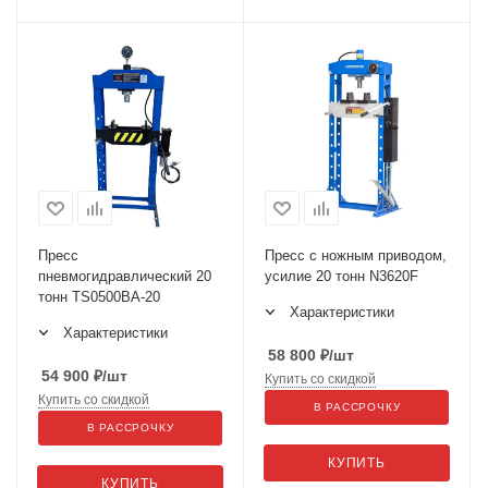
Пресс
Пресс с ножным приводом,
пневмогидравлический 20
усилие 20 тонн N3620F
тонн TS0500BA-20
Характеристики
Характеристики
58 800
₽
/шт
54 900
₽
/шт
Купить со скидкой
Купить со скидкой
В РАССРОЧКУ
В РАССРОЧКУ
КУПИТЬ
КУПИТЬ