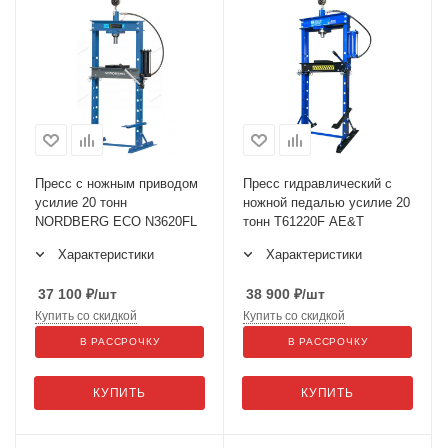
Пресс с ножным приводом
Пресс гидравлический с
усилие 20 тонн
ножной педалью усилие 20
NORDBERG ECO N3620FL
тонн Т61220F AE&T
Характеристики
Характеристики
37 100
₽
/шт
38 900
₽
/шт
Купить со скидкой
Купить со скидкой
В РАССРОЧКУ
В РАССРОЧКУ
КУПИТЬ
КУПИТЬ