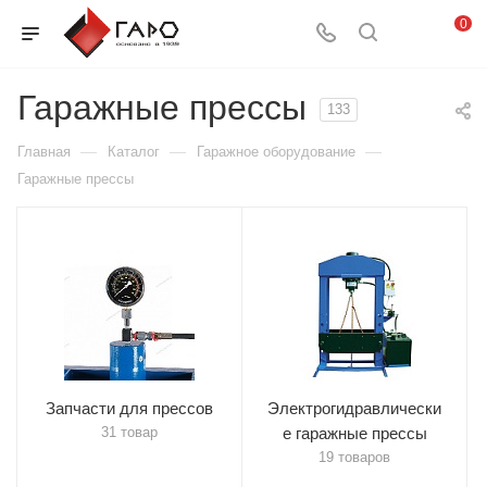
0
Гаражные прессы
133
—
—
—
Главная
Каталог
Гаражное оборудование
Гаражные прессы
Запчасти для прессов
Электрогидравлически
31 товар
е гаражные прессы
19 товаров