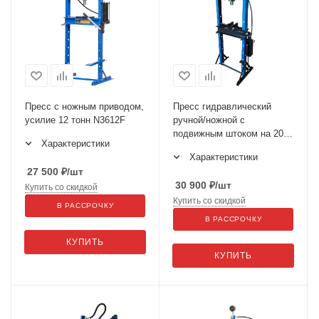
Пресс с ножным приводом,
Пресс гидравлический
усилие 12 тонн N3612F
ручной/ножной с
подвижным штоком на 20
Характеристики
тонн 0500F-3
Характеристики
27 500
₽
/шт
30 900
₽
/шт
Купить со скидкой
Купить со скидкой
В РАССРОЧКУ
В РАССРОЧКУ
КУПИТЬ
КУПИТЬ