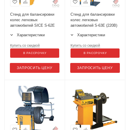
Стенд для балансировки
Стенд для балансировки
колес легковых
колес легковых
автомобилей SICE S-62Е
автомобилей S-63E (220В)
Характеристики
Характеристики
Купить со скидкой
Купить со скидкой
В РАССРОЧКУ
В РАССРОЧКУ
ЗАПРОСИТЬ ЦЕНУ
ЗАПРОСИТЬ ЦЕНУ