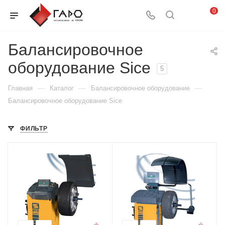
0
Балансировочное
оборудование Sice
5
—
—
—
Главная
Каталог
Балансировочное оборудование
Балансировочное оборудование Sice
ФИЛЬТР