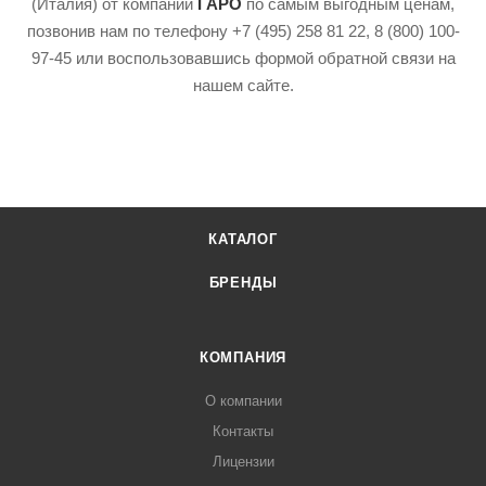
(Италия) от компании
ГАРО
по самым выгодным ценам,
позвонив нам по телефону +7 (495) 258 81 22, 8 (800) 100-
97-45 или воспользовавшись формой обратной связи на
нашем сайте.
КАТАЛОГ
БРЕНДЫ
КОМПАНИЯ
О компании
Контакты
Лицензии