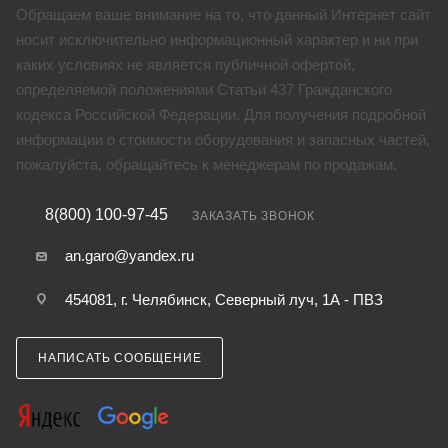
Обращаем ваше внимание на то, что данный Интернет сайт
носит исключительно информационный характер и ни при
каких условиях не является публичной офертой,
определяемой положениями Статьи 437 Гражданского
кодекса Российской Федерации. Для получения подробной
информации о стоимости оборудования и запасных частей,
пожалуйста, обращайтесь к менеджерам по продажам.
8(800) 100-97-45
ЗАКАЗАТЬ ЗВОНОК
an.garo@yandex.ru
454081, г. Челябинск, Северный луч, 1А - ПВЗ
НАПИСАТЬ СООБЩЕНИЕ