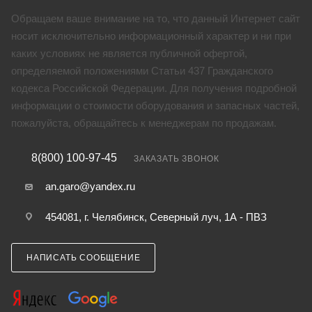
Обращаем ваше внимание на то, что данный Интернет сайт
носит исключительно информационный характер и ни при
каких условиях не является публичной офертой,
определяемой положениями Статьи 437 Гражданского
кодекса Российской Федерации. Для получения подробной
информации о стоимости оборудования и запасных частей,
пожалуйста, обращайтесь к менеджерам по продажам.
8(800) 100-97-45
ЗАКАЗАТЬ ЗВОНОК
an.garo@yandex.ru
454081, г. Челябинск, Северный луч, 1А - ПВЗ
НАПИСАТЬ СООБЩЕНИЕ