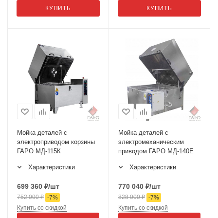
КУПИТЬ
КУПИТЬ
Мойка деталей с
Мойка деталей с
электроприводом корзины
электромеханическим
ГАРО МД-115К
приводом ГАРО МД-140Е
Характеристики
Характеристики
699 360
₽
/шт
770 040
₽
/шт
752 000
₽
828 000
₽
-
7
%
-
7
%
Купить со скидкой
Купить со скидкой