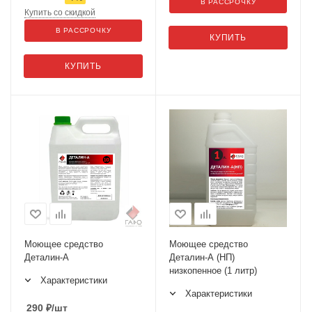
В РАССРОЧКУ
Купить со скидкой
В РАССРОЧКУ
КУПИТЬ
КУПИТЬ
Моющее средство
Моющее средство
Деталин-А
Деталин-А (НП)
низкопенное (1 литр)
Характеристики
Характеристики
290
₽
/шт