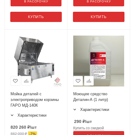
В РАССРОЧКУ
В РАССРОЧКУ
КУПИТЬ
КУПИТЬ
Мойка деталей с
Моющее средство
электроприводом корзины
Деталин-А (1 литр)
ГАРО МД-140К
Характеристики
Характеристики
290
₽
/шт
820 260
₽
/шт
Купить со скидкой
882 000
₽
-
7
%