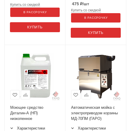
475
₽
/шт
Купить со скидкой
Купить со скидкой
В РАССРОЧКУ
В РАССРОЧКУ
КУПИТЬ
КУПИТЬ
Моющее средство
Автоматическая мойка с
Деталин-А (НП)
электроприводом корзины
низкопенное
МД-70ПМ (ГАРО)
Характеристики
Характеристики