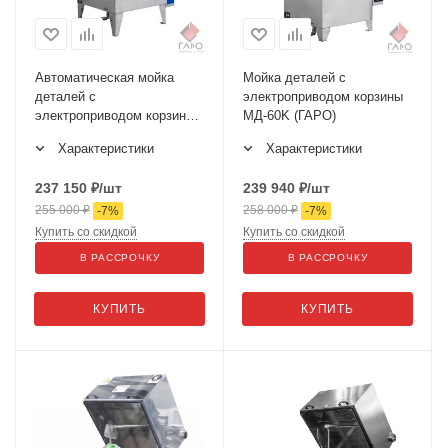
Автоматическая мойка
Мойка деталей с
деталей с
электроприводом корзины
электроприводом корзины
МД-60K (ГАРО)
ГАРО МД-70Е
Характеристики
Характеристики
237 150
₽
/шт
239 940
₽
/шт
255 000
₽
258 000
₽
-
7
%
-
7
%
Купить со скидкой
Купить со скидкой
В РАССРОЧКУ
В РАССРОЧКУ
КУПИТЬ
КУПИТЬ