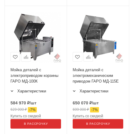
Мойка деталей с
Мойка деталей с
электроприводом корзины
электромеханическим
ГАРО МД-100К
приводом ГАРО МД-115Е
Характеристики
Характеристики
584 970
₽
/шт
650 070
₽
/шт
629 000
₽
699 000
₽
-
7
%
-
7
%
Купить со скидкой
Купить со скидкой
В РАССРОЧКУ
В РАССРОЧКУ