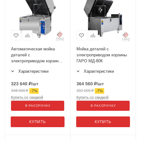
Автоматическая мойка
Мойка деталей с
деталей с
электроприводом корзины
электроприводом корзины
ГАРО МД-80К
ГАРО МД-80Е
Характеристики
Характеристики
323 640
₽
/шт
364 560
₽
/шт
348 000
₽
392 000
₽
-
7
%
-
7
%
Купить со скидкой
Купить со скидкой
В РАССРОЧКУ
В РАССРОЧКУ
КУПИТЬ
КУПИТЬ