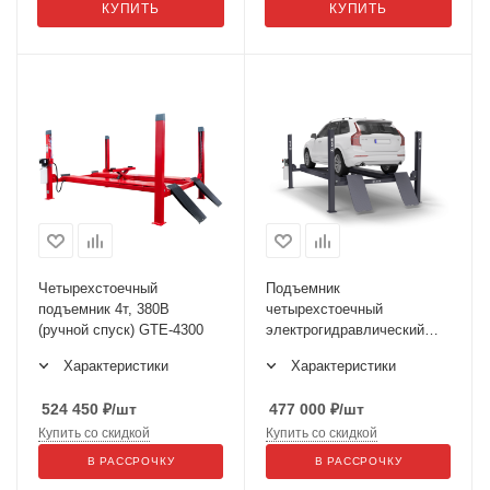
КУПИТЬ
КУПИТЬ
Четырехстоечный
Подъемник
подъемник 4т, 380В
четырехстоечный
(ручной спуск) GTE-4300
электрогидравлический
ПГА-5000/4
Характеристики
Характеристики
524 450
₽
/шт
477 000
₽
/шт
Купить со скидкой
Купить со скидкой
В РАССРОЧКУ
В РАССРОЧКУ