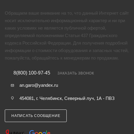
Обращаем ваше внимание на то, что данный Интернет сайт
носит исключительно информационный характер и ни при
каких условиях не является публичной офертой,
определяемой положениями Статьи 437 Гражданского
кодекса Российской Федерации. Для получения подробной
информации о стоимости оборудования и запасных частей,
пожалуйста, обращайтесь к менеджерам по продажам.
8(800) 100-97-45
ЗАКАЗАТЬ ЗВОНОК
an.garo@yandex.ru
454081, г. Челябинск, Северный луч, 1А - ПВЗ
НАПИСАТЬ СООБЩЕНИЕ