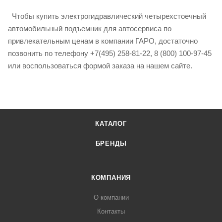
Чтобы купить электрогидравлический четырехстоечный
автомобильный подъемник для автосервиса по
привлекательным ценам в компании ГАРО, достаточно
позвонить по телефону +7(495) 258-81-22, 8 (800) 100-97-45
или воспользоваться формой заказа на нашем сайте.
КАТАЛОГ
БРЕНДЫ
КОМПАНИЯ
О компании
Контакты