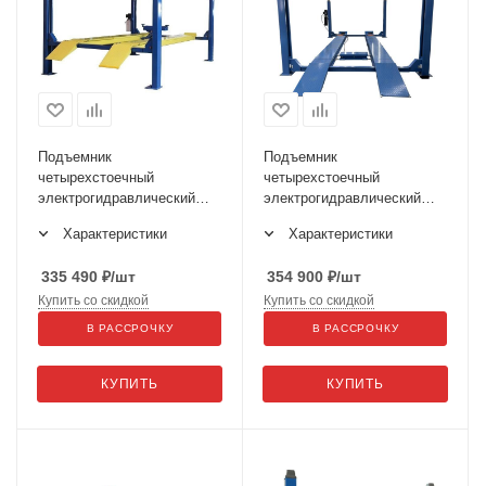
Подъемник
Подъемник
четырехстоечный
четырехстоечный
электрогидравлический
электрогидравлический
TFA5000-3D
F4D-4
Характеристики
Характеристики
335 490
₽
/шт
354 900
₽
/шт
Купить со скидкой
Купить со скидкой
В РАССРОЧКУ
В РАССРОЧКУ
КУПИТЬ
КУПИТЬ