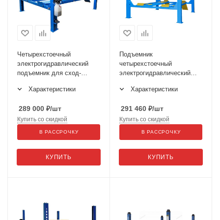
Четырехстоечный
Подъемник
электрогидравлический
четырехстоечный
подъемник для сход-
электрогидравлический
развала S4D-S
TFA4500-3D
Характеристики
Характеристики
289 000
₽
/шт
291 460
₽
/шт
Купить со скидкой
Купить со скидкой
В РАССРОЧКУ
В РАССРОЧКУ
КУПИТЬ
КУПИТЬ