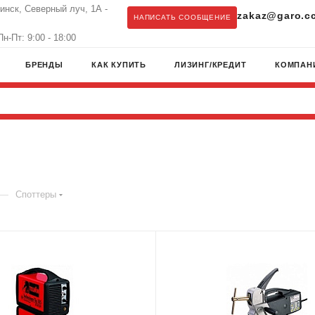
бинск, Северный луч, 1А -
zakaz@garo.c
НАПИСАТЬ СООБЩЕНИЕ
н-Пт: 9:00 - 18:00
БРЕНДЫ
КАК КУПИТЬ
ЛИЗИНГ/КРЕДИТ
КОМПАН
—
Споттеры