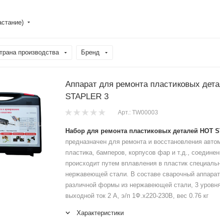
астание)
трана производства
Бренд
Аппарат для ремонта пластиковых дет
STAPLER 3
Арт.: TW00003
Набор для ремонта пластиковых деталей HOT 
предназначен для ремонта и восстановления авто
пластика, бамперов, корпусов фар и т.д., соедине
происходит путем вплавления в пластик специальн
нержавеющей стали. В составе сварочный аппарат
различной формы из нержавеющей стали, 3 уровня 
выходной ток 2 А, э/п 1Ф.х220-230В, вес 0.76 кг
Характеристики