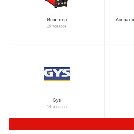
Инвертор
Аппрат д
19 товаров
Gys
14 товаров