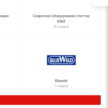
варки
Сварочное оборудование споттер
EBM
28 товаров
Bluweld
7 товаров