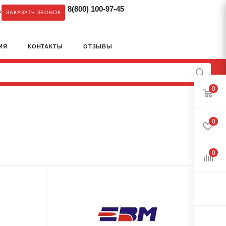
8(800) 100-97-45
c
ЗАКАЗАТЬ ЗВОНОК
ИЯ
КОНТАКТЫ
ОТЗЫВЫ
0
0
0