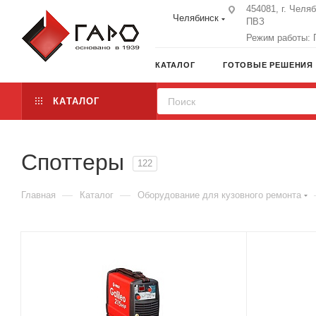
454081, г. Челя
Челябинск
ПВЗ
Режим работы: П
КАТАЛОГ
ГОТОВЫЕ РЕШЕНИЯ
КАТАЛОГ
Споттеры
122
—
—
Главная
Каталог
Оборудование для кузовного ремонта