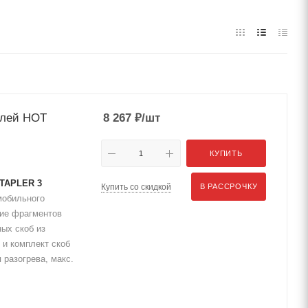
алей HOT
8 267
₽
/шт
КУПИТЬ
STAPLER 3
Купить со скидкой
В РАССРОЧКУ
мобильного
ние фрагментов
ых скоб из
 и комплект скоб
разогрева, макс.