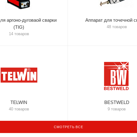
ля аргоно-дуговаой сварки
Аппарат для точечной с
(TIG)
48 товаров
14 товаров
TELWIN
BESTWELD
40 товаров
9 товаров
СМОТРЕТЬ ВСЕ