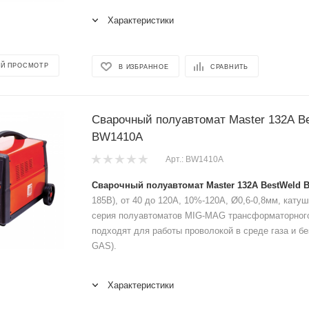
Характеристики
Й ПРОСМОТР
В ИЗБРАННОЕ
СРАВНИТЬ
Сварочный полуавтомат Master 132A B
BW1410A
Арт.: BW1410A
Сварочный полуавтомат Master 132A BestWeld
185В), от 40 до 120А, 10%-120А, Ø0,6-0,8мм, катушк
серия полуавтоматов MIG-MAG трансформаторного
подходят для работы проволокой в среде газа и б
GAS).
Характеристики