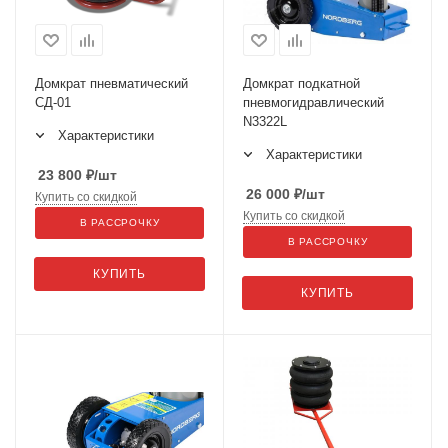
Домкрат пневматический
Домкрат подкатной
СД-01
пневмогидравлический
N3322L
Характеристики
Характеристики
23 800
₽
/шт
26 000
₽
/шт
Купить со скидкой
Купить со скидкой
В РАССРОЧКУ
В РАССРОЧКУ
КУПИТЬ
КУПИТЬ