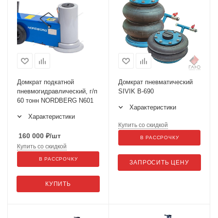
Домкрат подкатной
Домкрат пневматический
пневмогидравлический, г/п
SIVIK В-690
60 тонн NORDBERG N601
Характеристики
Характеристики
Купить со скидкой
160 000
₽
/шт
В РАССРОЧКУ
Купить со скидкой
В РАССРОЧКУ
ЗАПРОСИТЬ ЦЕНУ
КУПИТЬ