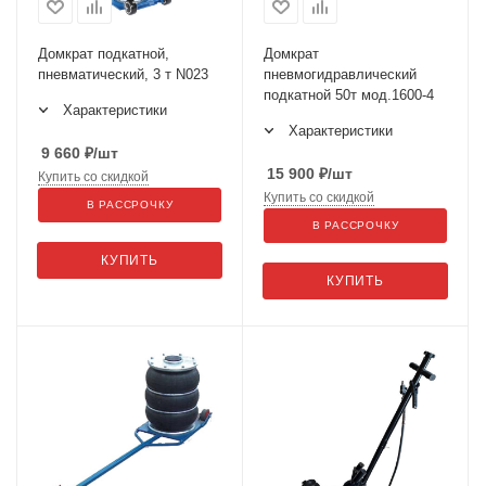
Домкрат подкатной,
Домкрат
пневматический, 3 т N023
пневмогидравлический
подкатной 50т мод.1600-4
Характеристики
Характеристики
9 660
₽
/шт
15 900
₽
/шт
Купить со скидкой
Купить со скидкой
В РАССРОЧКУ
В РАССРОЧКУ
КУПИТЬ
КУПИТЬ