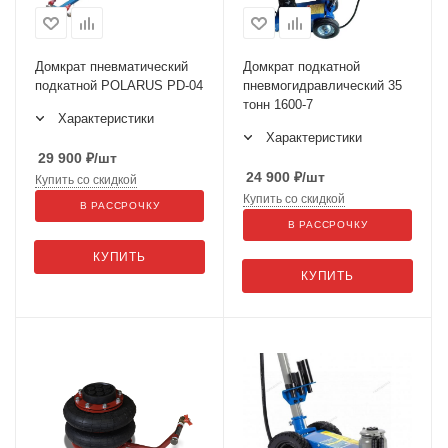
Домкрат пневматический
Домкрат подкатной
подкатной POLARUS PD-04
пневмогидравлический 35
тонн 1600-7
Характеристики
Характеристики
29 900
₽
/шт
24 900
₽
/шт
Купить со скидкой
Купить со скидкой
В РАССРОЧКУ
В РАССРОЧКУ
КУПИТЬ
КУПИТЬ