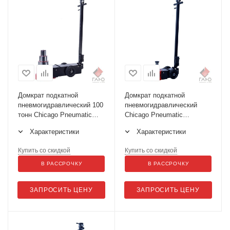
Домкрат подкатной
Домкрат подкатной
пневмогидравлический 100
пневмогидравлический
тонн Chicago Pneumatic
Chicago Pneumatic
CP85100
CP85030
Характеристики
Характеристики
Купить со скидкой
Купить со скидкой
В РАССРОЧКУ
В РАССРОЧКУ
ЗАПРОСИТЬ ЦЕНУ
ЗАПРОСИТЬ ЦЕНУ