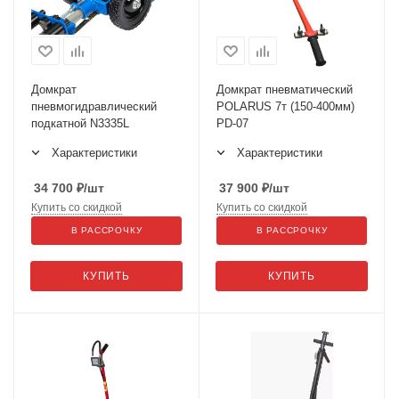
Домкрат
Домкрат пневматический
пневмогидравлический
POLARUS 7т (150-400мм)
подкатной N3335L
PD-07
Характеристики
Характеристики
34 700
₽
/шт
37 900
₽
/шт
Купить со скидкой
Купить со скидкой
В РАССРОЧКУ
В РАССРОЧКУ
КУПИТЬ
КУПИТЬ