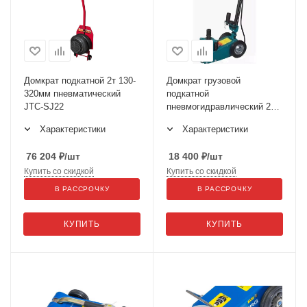
Домкрат подкатной 2т 130-
Домкрат грузовой
320мм пневматический
подкатной
JTC-SJ22
пневмогидравлический 22т
1600-6
Характеристики
Характеристики
76 204
₽
/шт
18 400
₽
/шт
Купить со скидкой
Купить со скидкой
В РАССРОЧКУ
В РАССРОЧКУ
КУПИТЬ
КУПИТЬ