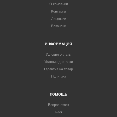
О компании
Контакты
Лицензии
Вакансии
ИНФОРМАЦИЯ
Условия оплаты
Условия доставки
Гарантия на товар
Политика
ПОМОЩЬ
Вопрос-ответ
Блог