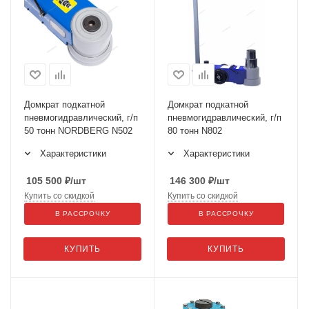
Домкрат подкатной
Домкрат подкатной
пневмогидравлический, г/п
пневмогидравлический, г/п
50 тонн NORDBERG N502
80 тонн N802
Характеристики
Характеристики
105 500
₽
/шт
146 300
₽
/шт
Купить со скидкой
Купить со скидкой
В РАССРОЧКУ
В РАССРОЧКУ
КУПИТЬ
КУПИТЬ