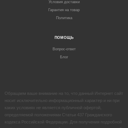
Условия доставки
Гарантия на товар
Политика
ПОМОЩЬ
Вопрос-ответ
Блог
Обращаем ваше внимание на то, что данный Интернет сайт
носит исключительно информационный характер и ни при
каких условиях не является публичной офертой,
определяемой положениями Статьи 437 Гражданского
кодекса Российской Федерации. Для получения подробной