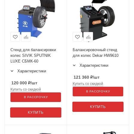
Стенд для балансировки
Балансировочный стенд
колес SIVIK SPUTNIK
для колес Dekar HW9610
LUXE СБМК-60
Характеристики
Характеристики
121 360
₽
/шт
120 000
₽
/шт
Купить со скидкой
Купить со скидкой
В РАССРОЧКУ
В РАССРОЧКУ
КУПИТЬ
КУПИТЬ