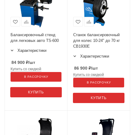
Балансировочный стенд
Cтанок балансировочный
для легковых авто TS-600
для колес 10-24" до 70 кг
CB1930E
Характеристики
Характеристики
84 900
₽
/шт
86 900
₽
/шт
Купить со скидкой
Купить со скидкой
В РАССРОЧКУ
В РАССРОЧКУ
КУПИТЬ
КУПИТЬ