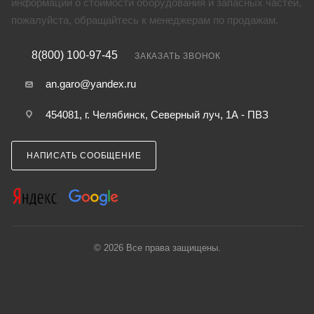
информации о стоимости оборудования и запасных частей,
пожалуйста, обращайтесь к менеджерам по продажам.
8(800) 100-97-45
ЗАКАЗАТЬ ЗВОНОК
an.garo@yandex.ru
454081, г. Челябинск, Северный луч, 1А - ПВЗ
НАПИСАТЬ СООБЩЕНИЕ
© 2026 Все права защищены.