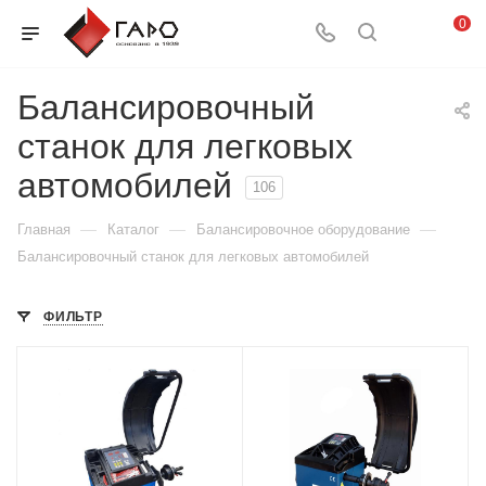
0
Балансировочный
станок для легковых
автомобилей
106
—
—
—
Главная
Каталог
Балансировочное оборудование
Балансировочный станок для легковых автомобилей
ФИЛЬТР