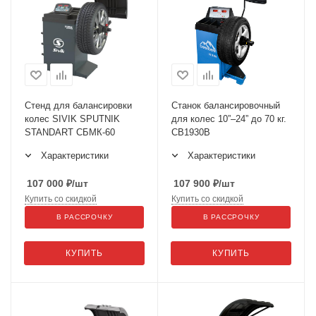
Стенд для балансировки
Станок балансировочный
колес SIVIK SPUTNIK
для колес 10”–24” до 70 кг.
STANDART СБМК-60
CB1930В
Характеристики
Характеристики
107 000
₽
/шт
107 900
₽
/шт
Купить со скидкой
Купить со скидкой
В РАССРОЧКУ
В РАССРОЧКУ
КУПИТЬ
КУПИТЬ