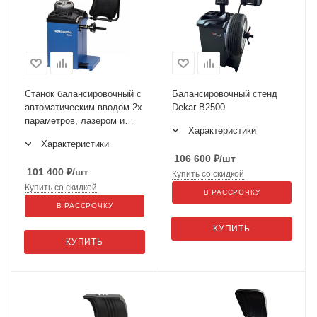
Станок балансировочный с
Балансировочный стенд
автоматическим вводом 2х
Dekar B2500
параметров, лазером и
Характеристики
автостопом NORDBERG
Характеристики
4523N1
106 600
₽
/шт
101 400
₽
/шт
Купить со скидкой
Купить со скидкой
В РАССРОЧКУ
В РАССРОЧКУ
КУПИТЬ
КУПИТЬ