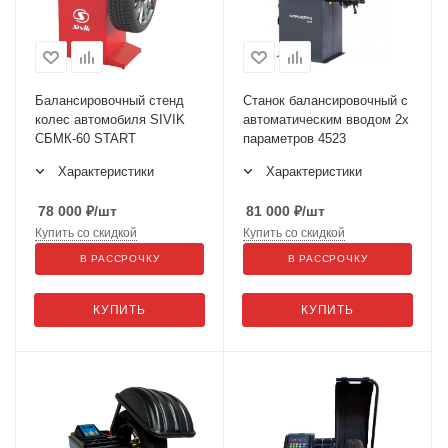
Балансировочный стенд
Станок балансировочный с
колес автомобиля SIVIK
автоматическим вводом 2х
СБМК-60 START
параметров 4523
Характеристики
Характеристики
78 000
₽
/шт
81 000
₽
/шт
Купить со скидкой
Купить со скидкой
В РАССРОЧКУ
В РАССРОЧКУ
КУПИТЬ
КУПИТЬ