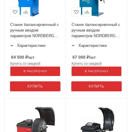
Станок балансировочный с
Станок балансировочный с
ручным вводом
ручным вводом
параметров NORDBERG
параметров NORDBERG
4523C
4524C
Характеристики
Характеристики
64 500
₽
/шт
67 000
₽
/шт
Купить со скидкой
Купить со скидкой
В РАССРОЧКУ
В РАССРОЧКУ
КУПИТЬ
КУПИТЬ