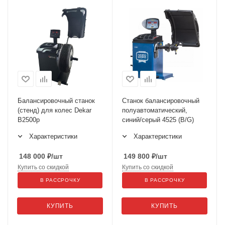
Балансировочный станок
Станок балансировочный
(стенд) для колес Dekar
полуавтоматический,
B2500p
синий/серый 4525 (B/G)
Характеристики
Характеристики
148 000
₽
/шт
149 800
₽
/шт
Купить со скидкой
Купить со скидкой
В РАССРОЧКУ
В РАССРОЧКУ
КУПИТЬ
КУПИТЬ