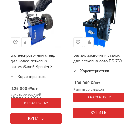
Балансировочный стенд
Балансировочный станок
для колес легковых
для легковых авто ES-750
автомобилей Sprinter 3
Характеристики
Характеристики
130 900
₽
/шт
125 000
₽
/шт
Купить со скидкой
Купить со скидкой
В РАССРОЧКУ
В РАССРОЧКУ
КУПИТЬ
КУПИТЬ