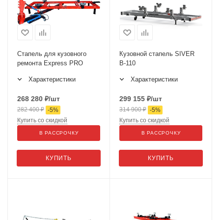
Стапель для кузовного
Кузовной стапель SIVER
ремонта Express PRO
B-110
Характеристики
Характеристики
268 280
₽
/шт
299 155
₽
/шт
282 400
₽
314 900
₽
-
5
%
-
5
%
Купить со скидкой
Купить со скидкой
В РАССРОЧКУ
В РАССРОЧКУ
КУПИТЬ
КУПИТЬ