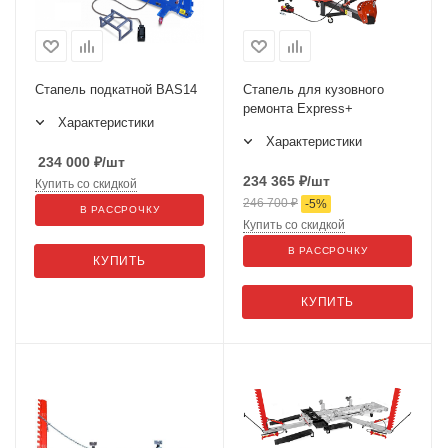
Стапель подкатной BAS14
Стапель для кузовного
ремонта Express+
Характеристики
Характеристики
234 000
₽
/шт
234 365
₽
/шт
Купить со скидкой
246 700
₽
-
5
%
В РАССРОЧКУ
Купить со скидкой
В РАССРОЧКУ
КУПИТЬ
КУПИТЬ