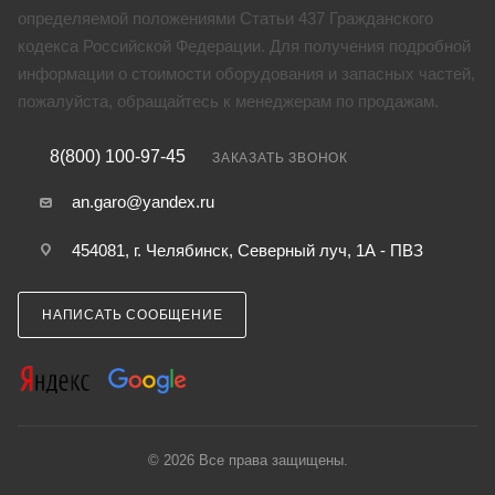
определяемой положениями Статьи 437 Гражданского
кодекса Российской Федерации. Для получения подробной
информации о стоимости оборудования и запасных частей,
пожалуйста, обращайтесь к менеджерам по продажам.
8(800) 100-97-45
ЗАКАЗАТЬ ЗВОНОК
an.garo@yandex.ru
454081, г. Челябинск, Северный луч, 1А - ПВЗ
НАПИСАТЬ СООБЩЕНИЕ
© 2026 Все права защищены.