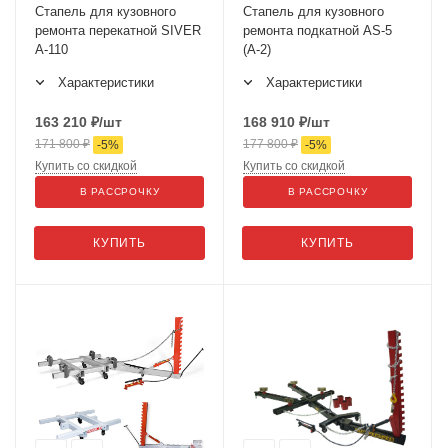
Стапель для кузовного
Стапель для кузовного
ремонта перекатной SIVER
ремонта подкатной AS-5
A-110
(А-2)
Характеристики
Характеристики
163 210
₽
/шт
168 910
₽
/шт
171 800
₽
177 800
₽
-
5
%
-
5
%
Купить со скидкой
Купить со скидкой
В РАССРОЧКУ
В РАССРОЧКУ
КУПИТЬ
КУПИТЬ