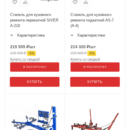
Стапель для кузовного
Стапель для кузовного
ремонта перекатной SIVER
ремонта подкатной AS-7
A-210
(А-4)
Характеристики
Характеристики
215 555
₽
/шт
214 320
₽
/шт
226 900
₽
225 600
₽
-
5
%
-
5
%
Купить со скидкой
Купить со скидкой
В РАССРОЧКУ
В РАССРОЧКУ
КУПИТЬ
КУПИТЬ