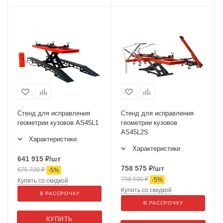
Стенд для исправления
Стенд для исправления
геометрии кузовов AS45L1
геометрии кузовов
AS45L2S
Характеристики
Характеристики
641 915
₽
/шт
758 575
₽
/шт
675 700
₽
-
5
%
798 500
₽
-
5
%
Купить со скидкой
Купить со скидкой
В РАССРОЧКУ
В РАССРОЧКУ
КУПИТЬ