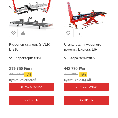
Кузовной стапель SIVER
Стапель для кузовного
B-210
ремонта Express-LIFT
Характеристики
Характеристики
399 760
₽
/шт
442 795
₽
/шт
420 800
₽
466 100
₽
-
5
%
-
5
%
Купить со скидкой
Купить со скидкой
В РАССРОЧКУ
В РАССРОЧКУ
КУПИТЬ
КУПИТЬ