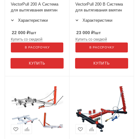
VectorPull 200 A Система
VectorPull 200 B Система
для вытягивания вмятин
для вытягивания вмятин
Характеристики
Характеристики
22 000
₽
/шт
23 000
₽
/шт
Купить со скидкой
Купить со скидкой
В РАССРОЧКУ
В РАССРОЧКУ
КУПИТЬ
КУПИТЬ