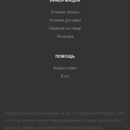
ИНФОРМАЦИЯ
Условия оплаты
Условия доставки
Гарантия на товар
Политика
ПОМОЩЬ
Вопрос-ответ
Блог
Обращаем ваше внимание на то, что данный Интернет сайт
носит исключительно информационный характер и ни при
каких условиях не является публичной офертой,