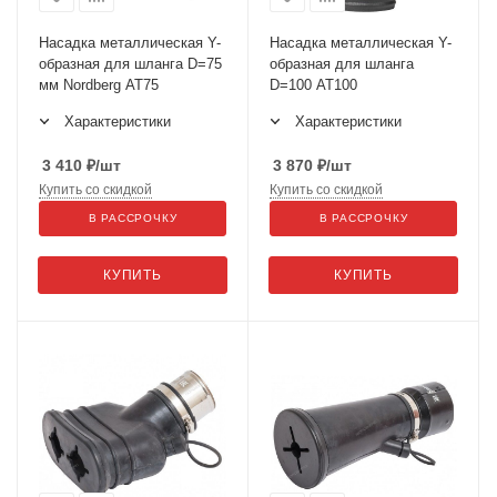
Насадка металлическая Y-
Насадка металлическая Y-
образная для шланга D=75
образная для шланга
мм Nordberg AT75
D=100 AT100
Характеристики
Характеристики
3 410
₽
/шт
3 870
₽
/шт
Купить со скидкой
Купить со скидкой
В РАССРОЧКУ
В РАССРОЧКУ
КУПИТЬ
КУПИТЬ