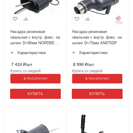
Насадка резиновая
Насадка резиновая
овальная с внутр. фикс. на
овальная с внутр. фикс. на
шланг D=90мм NORDBERG
шланг D=75мм AN075DP
AN090DP
Характеристики
Характеристики
7 410
₽
/шт
8 590
₽
/шт
Купить со скидкой
Купить со скидкой
В РАССРОЧКУ
В РАССРОЧКУ
КУПИТЬ
КУПИТЬ