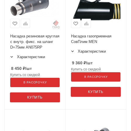
Насадка резиновая круглая
Насадка газоприемная
с внутр. фикс. на шланг
СовПлим MEN
D=75мм AN075RP
Характеристики
Характеристики
9 360
₽
/шт
8 450
₽
/шт
Купить со скидкой
Купить со скидкой
В РАССРОЧКУ
В РАССРОЧКУ
КУПИТЬ
КУПИТЬ