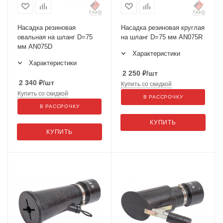
Насадка резиновая
Насадка резиновая круглая
овальная на шланг D=75
на шланг D=75 мм AN075R
мм AN075D
Характеристики
Характеристики
2 250
₽
/шт
2 340
₽
/шт
Купить со скидкой
Купить со скидкой
В РАССРОЧКУ
В РАССРОЧКУ
КУПИТЬ
КУПИТЬ