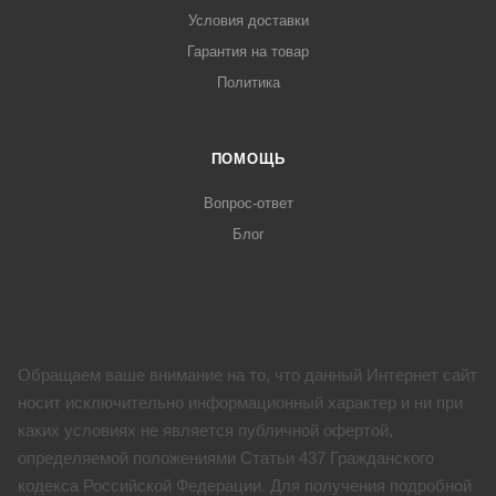
Условия доставки
Гарантия на товар
Политика
ПОМОЩЬ
Вопрос-ответ
Блог
Обращаем ваше внимание на то, что данный Интернет сайт
носит исключительно информационный характер и ни при
каких условиях не является публичной офертой,
определяемой положениями Статьи 437 Гражданского
кодекса Российской Федерации. Для получения подробной