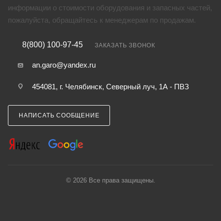
информации о стоимости оборудования и запасных частей,
пожалуйста, обращайтесь к менеджерам по продажам.
8(800) 100-97-45
ЗАКАЗАТЬ ЗВОНОК
an.garo@yandex.ru
454081, г. Челябинск, Северный луч, 1А - ПВЗ
НАПИСАТЬ СООБЩЕНИЕ
© 2026 Все права защищены.