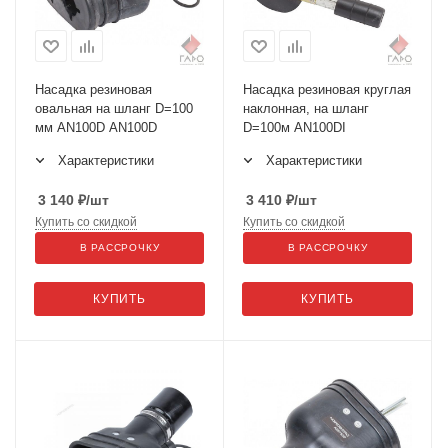
Насадка резиновая
Насадка резиновая круглая
овальная на шланг D=100
наклонная, на шланг
мм AN100D AN100D
D=100м AN100DI
Характеристики
Характеристики
3 140
₽
/шт
3 410
₽
/шт
Купить со скидкой
Купить со скидкой
В РАССРОЧКУ
В РАССРОЧКУ
КУПИТЬ
КУПИТЬ