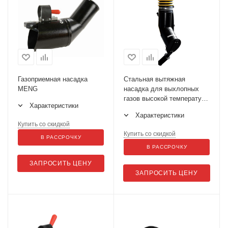
Газоприемная насадка
Стальная вытяжная
MENG
насадка для выхлопных
газов высокой температуры
Характеристики
(до 650°C) MEN
Характеристики
Купить со скидкой
Купить со скидкой
В РАССРОЧКУ
В РАССРОЧКУ
ЗАПРОСИТЬ ЦЕНУ
ЗАПРОСИТЬ ЦЕНУ