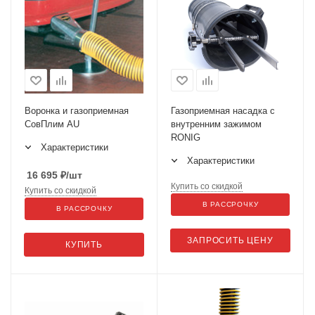
Воронка и газоприемная
Газоприемная насадка с
СовПлим AU
внутренним зажимом
RONIG
Характеристики
Характеристики
16 695
₽
/шт
Купить со скидкой
Купить со скидкой
В РАССРОЧКУ
В РАССРОЧКУ
ЗАПРОСИТЬ ЦЕНУ
КУПИТЬ