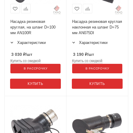
Насадка резиновая
Насадка резиновая круглая
круглая, на шланг D=100
наклонная на шланг D=75
мм AN100R
мм AN075DI
Характеристики
Характеристики
3 030
₽
/шт
3 190
₽
/шт
Купить со скидкой
Купить со скидкой
В РАССРОЧКУ
В РАССРОЧКУ
КУПИТЬ
КУПИТЬ