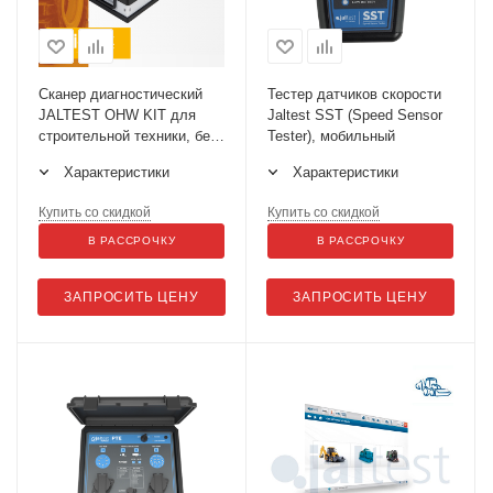
Сканер диагностический
Тестер датчиков скорости
JALTEST OHW KIT для
Jaltest SST (Speed Sensor
строительной техники, без
Tester), мобильный
ПО
Характеристики
Характеристики
Купить со скидкой
Купить со скидкой
В РАССРОЧКУ
В РАССРОЧКУ
ЗАПРОСИТЬ ЦЕНУ
ЗАПРОСИТЬ ЦЕНУ